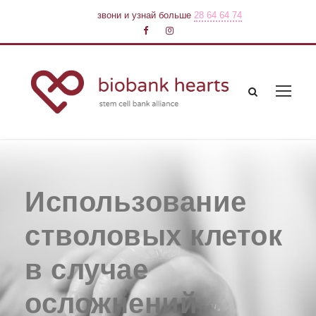
звони и узнай больше
28 64 64 74
Использование
стволовых клеток
в случае
осложнений,