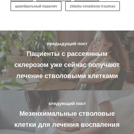
церебральный паралич
zīdaiņu smadzeņu traumas
предыдущий пост
Пациенты с рассеянным
склерозом уже сейчас получают
лечение стволовыми клетками
следующий пост
Мезенхимальные стволовые
клетки для лечения воспаления