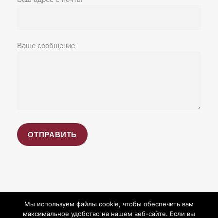
Ваше сообщение
Мы используем файлы cookie, чтобы обеспечить вам
максимальное удобство на нашем веб-сайте. Если вы