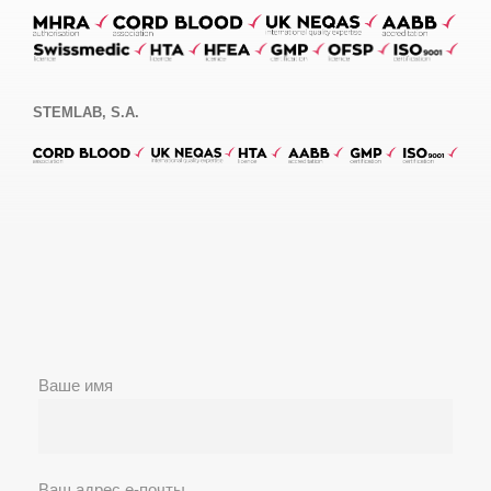
STEMLAB, S.A.
Ваше имя
Ваш адрес е-почты