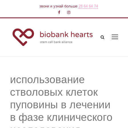
звони и узнай больше
28 64 64 74
использование
стволовых клеток
пуповины в лечении
в фазе клинического