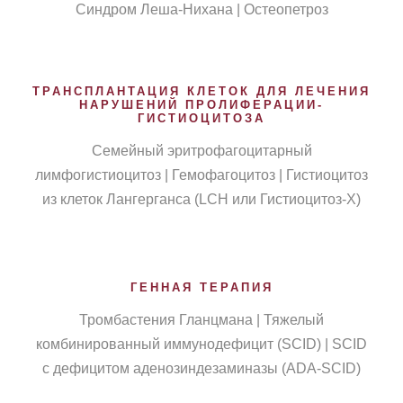
Синдром Леша-Нихана | Остеопетроз
ТРАНСПЛАНТАЦИЯ КЛЕТОК ДЛЯ ЛЕЧЕНИЯ
НАРУШЕНИЙ ПРОЛИФЕРАЦИИ-
ГИСТИОЦИТОЗА
Семейный эритрофагоцитарный
лимфогистиоцитоз | Гемофагоцитоз | Гистиоцитоз
из клеток Лангерганса (LCH или Гистиоцитоз-X)
ГЕННАЯ ТЕРАПИЯ
Тромбастения Гланцмана | Тяжелый
комбинированный иммунодефицит (SCID) | SCID
с дефицитом аденозиндезаминазы (ADA-SCID)