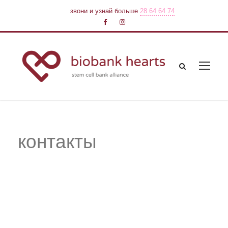
звони и узнай больше
28 64 64 74
контакты