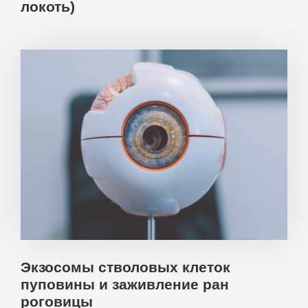
локоть)
Экзосомы стволовых клеток
пуповины и заживление ран
роговицы