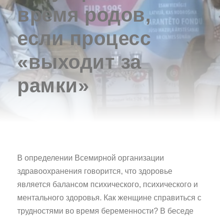
время родов,
если процесс
«выходит за
рамки»
В определении Всемирной организации
здравоохранения говорится, что здоровье
является балансом психического, психического и
ментального здоровья. Как женщине справиться с
трудностями во время беременности? В беседе