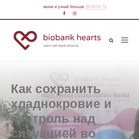
звони и узнай больше
28 64 64 74
Как сохранить
хладнокровие и
контроль над
ситуацией во