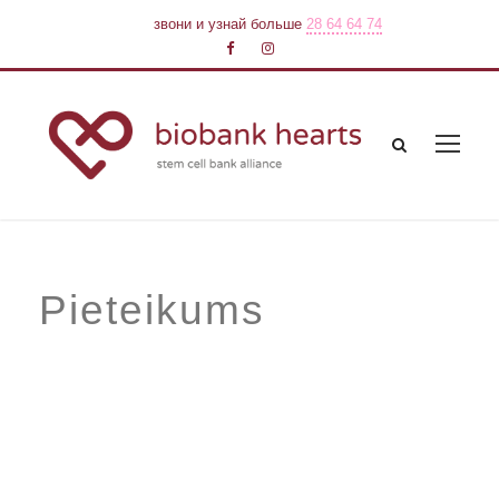
звони и узнай больше
28 64 64 74
Pieteikums