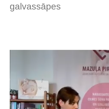
galvassāpes