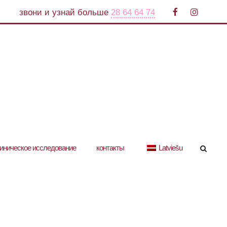
звони и узнай больше
28 64 64 74
иническое исследование
контакты
Latviešu