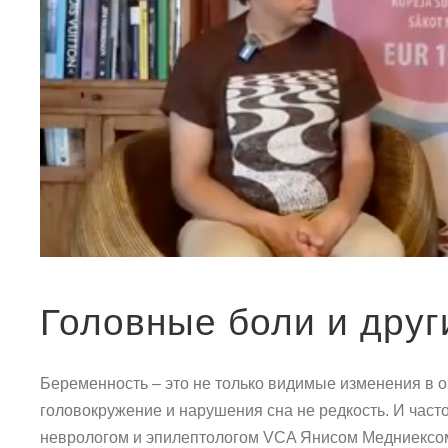
Головные боли и друг
Беременность – это не только видимые изменения в о
головокружение и нарушения сна не редкость. И часто
неврологом и эпилептологом VCA Янисом Медниексом