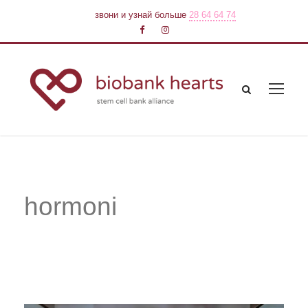
звони и узнай больше
28 64 64 74
hormoni