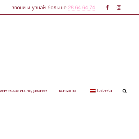
звони и узнай больше
28 64 64 74
иническое исследование
контакты
Latviešu