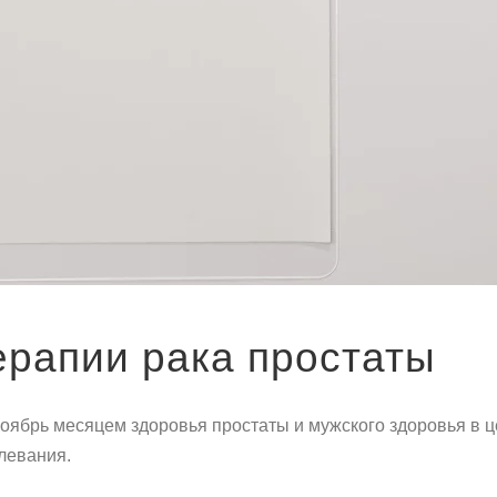
ерапии рака простаты
ябрь месяцем здоровья простаты и мужского здоровья в 
левания.