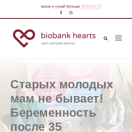
звони и узнай больше
28 64 64 74
Старых молодых
мам не бывает!
Беременность
после 35