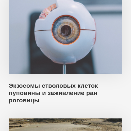
Экзосомы стволовых клеток
пуповины и заживление ран
роговицы