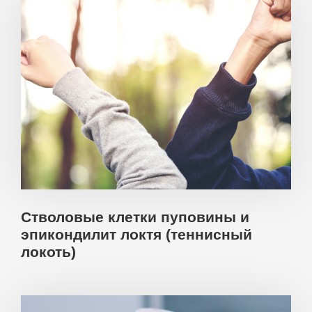
Стволовые клетки пуповины и
эпикондилит локтя (теннисный
локоть)