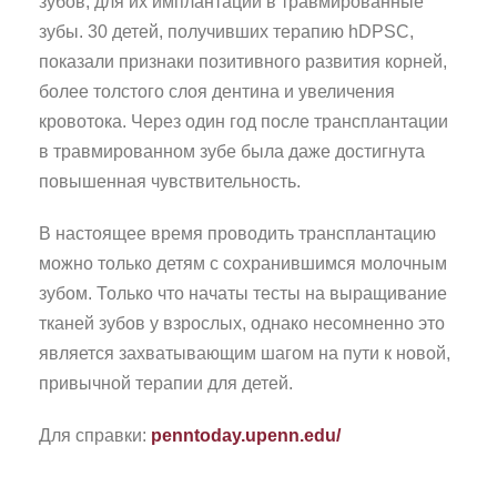
зубов, для их имплантации в травмированные
зубы. 30 детей, получивших терапию hDPSC,
показали признаки позитивного развития корней,
более толстого слоя дентина и увеличения
кровотока. Через один год после трансплантации
в травмированном зубе была даже достигнута
повышенная чувствительность.
В настоящее время проводить трансплантацию
можно только детям с сохранившимся молочным
зубом. Только что начаты тесты на выращивание
тканей зубов у взрослых, однако несомненно это
является захватывающим шагом на пути к новой,
привычной терапии для детей.
Для справки:
penntoday.upenn.edu/