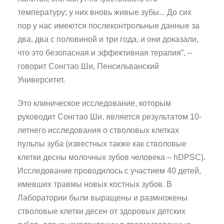
температуру; у них вновь живые зубы... До сих
пор у нас имеются послеконтрольные данные за
два, два с половиной и три года, и они доказали,
что это безопасная и эффективная терапия”, –
говорит Сонгтао Ши, Пенсильванский
Университет.
Это клиническое исследование, которым
руководит Сонгтао Ши, является результатом 10-
летнего исследования о стволовых клетках
пульпы зуба (известных также как стволовые
клетки десны молочных зубов человека – hDPSC).
Исследование проводилось с участием 40 детей,
имевших травмы новых костных зубов. В
Лаборатории были выращены и размножены
стволовые клетки десен от здоровых детских