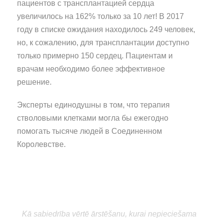
пациентов с трансплантацией сердца
увеличилось на 162% только за 10 лет! В 2017
году в списке ожидания находилось 249 человек,
но, к сожалению, для трансплантации доступно
только примерно 150 сердец. Пациентам и
врачам необходимо более эффективное
решение.
Эксперты единодушны в том, что терапия
стволовыми клетками могла бы ежегодно
помогать тысяче людей в Соединенном
Королевстве.
“
Kā sabiedrība vērtē ārstēšanu, kurai nepieciešama