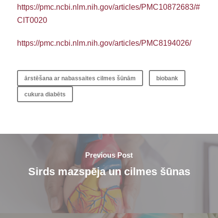
https://pmc.ncbi.nlm.nih.gov/articles/PMC10872683/#
CIT0020
https://pmc.ncbi.nlm.nih.gov/articles/PMC8194026/
ārstēšana ar nabassaites cilmes šūnām
biobank
cukura diabēts
Previous Post
Sirds mazspēja un cilmes šūnas