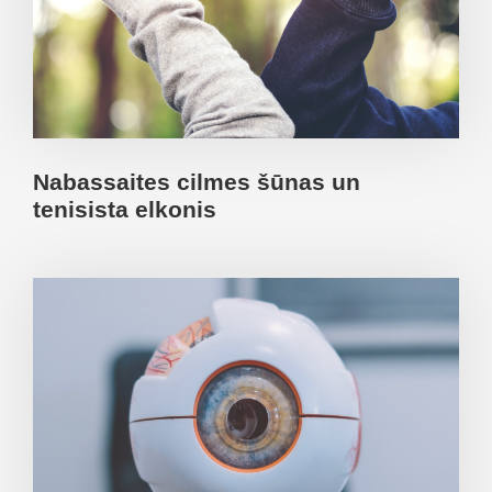
Nabassaites cilmes šūnas un
tenisista elkonis