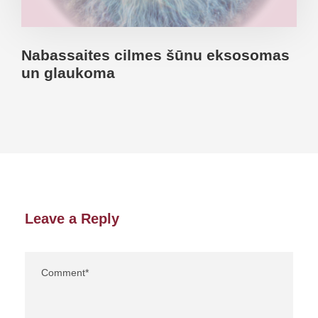
Nabassaites cilmes šūnu eksosomas
un glaukoma
Leave a Reply