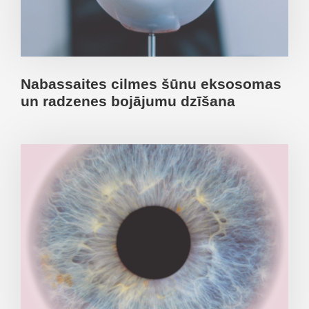
Nabassaites cilmes šūnu eksosomas
un radzenes bojājumu dzīšana