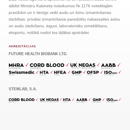
atbilst Ministru Kabineta noteikumos Nr.1176 noteiktajām
prasībām un ir tiesīgs veikt audu un šūnu izmantošanas
darbības: privātai izmantošanai paredzētu nabassaites asiņu
un audu ziedošanu, ieguvi, laboratorisko izmeklēšanu,
eksportu, nolūkā nodot tos tālākai apstrādei.
AKREDITĀCIJAS
FUTURE HEALTH BIOBANK LTD.
STEMLAB, S.A.