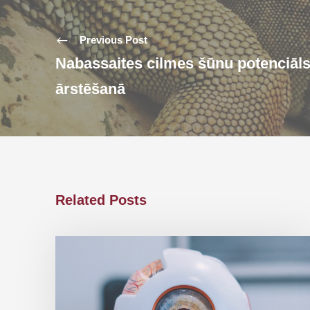
Previous Post
Nabassaites cilmes šūnu potenciāls
ārstēšanā
Related Posts