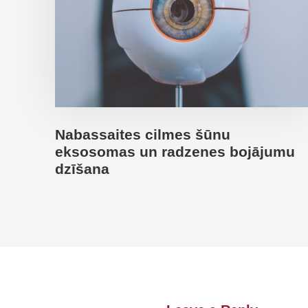
Nabassaites cilmes šūnu
eksosomas un radzenes bojājumu
dzīšana