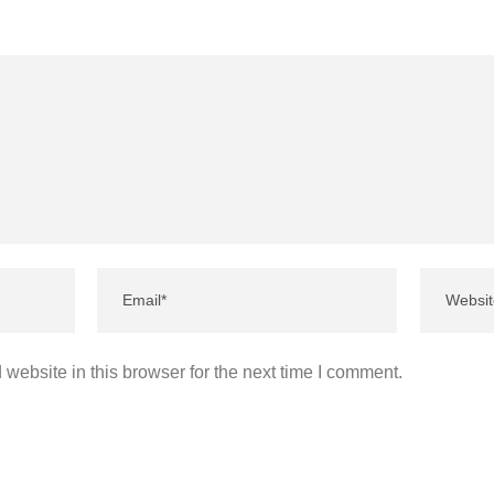
website in this browser for the next time I comment.