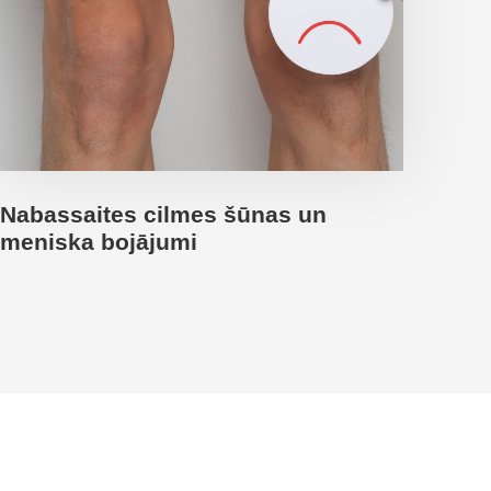
Nabassaites cilmes šūnas un
meniska bojājumi