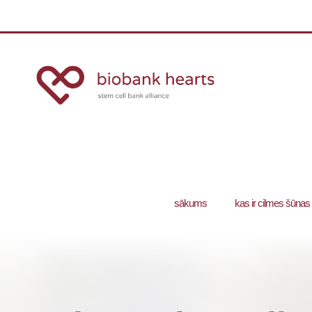
sākums
kas ir cilmes šūnas