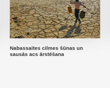
Nabassaites cilmes šūnas un
sausās acs ārstēšana