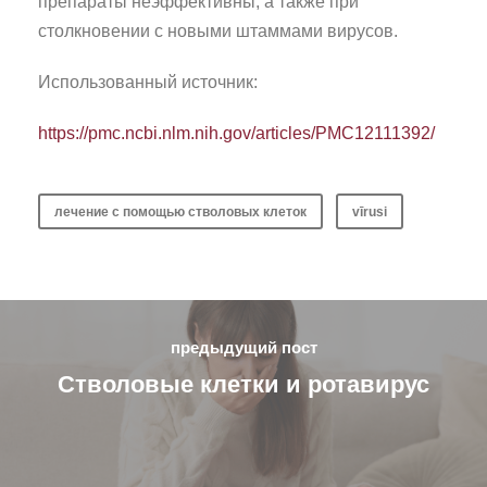
препараты неэффективны, а также при
столкновении с новыми штаммами вирусов.
Использованный источник:
https://pmc.ncbi.nlm.nih.gov/articles/PMC12111392/
лечение с помощью стволовых клеток
vīrusi
предыдущий пост
Стволовые клетки и ротавирус