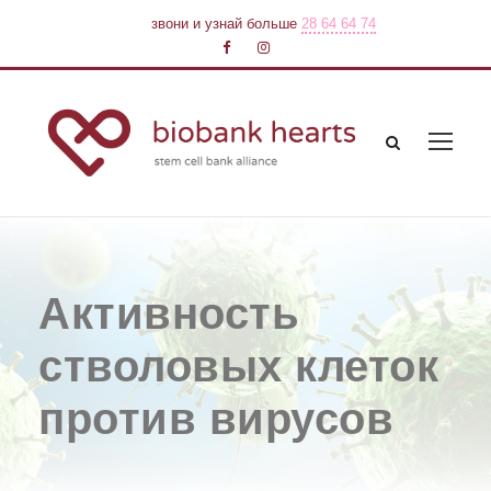
звони и узнай больше
28 64 64 74
Активность
стволовых клеток
против вирусов