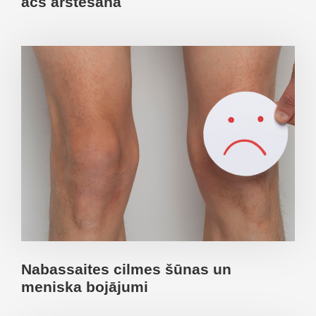
acs ārstēšana
Nabassaites cilmes šūnas un
meniska bojājumi