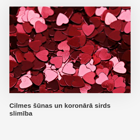
Cilmes šūnas un koronārā sirds
slimība