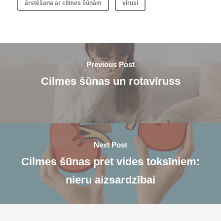
ārstēšana ar cilmes šūnām
vīrusi
Previous Post
Cilmes šūnas un rotavīruss
Next Post
Cilmes šūnas pret vides toksīniem:
nieru aizsardzībai