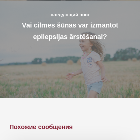
следующий пост
Vai cilmes šūnas var izmantot
epilepsijas ārstēšanai?
Похожие сообщения