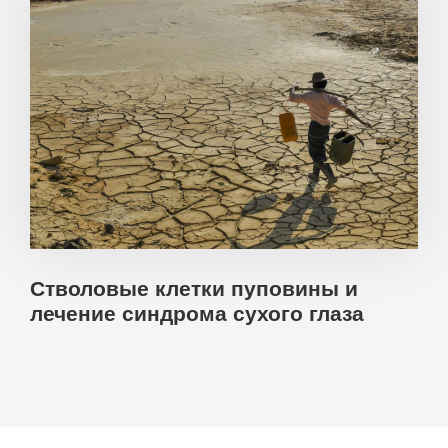
Стволовые клетки пуповины и
лечение синдрома сухого глаза