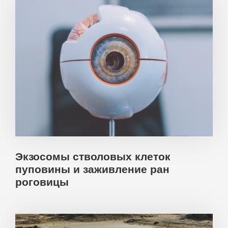
Экзосомы стволовых клеток
пуповины и заживление ран
роговицы