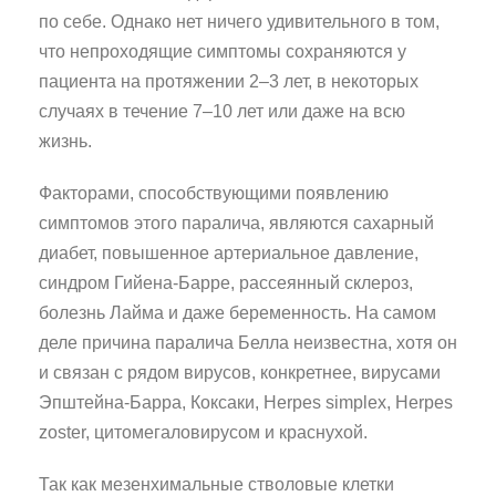
по себе. Однако нет ничего удивительного в том,
что непроходящие симптомы сохраняются у
пациента на протяжении 2–3 лет, в некоторых
случаях в течение 7–10 лет или даже на всю
жизнь.
Факторами, способствующими появлению
симптомов этого паралича, являются сахарный
диабет, повышенное артериальное давление,
синдром Гийена-Барре, рассеянный склероз,
болезнь Лайма и даже беременность. На самом
деле причина паралича Белла неизвестна, хотя он
и связан с рядом вирусов, конкретнее, вирусами
Эпштейна-Барра, Коксаки, Herpes simplex, Herpes
zoster, цитомегаловирусом и краснухой.
Так как мезенхимальные стволовые клетки