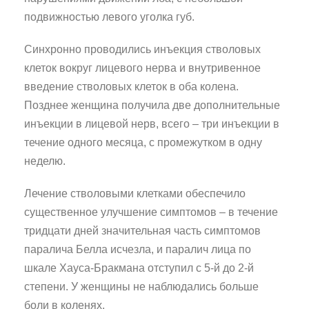
подвижностью левого уголка губ.
Синхронно проводились инъекция стволовых
клеток вокруг лицевого нерва и внутривенное
введение стволовых клеток в оба колена.
Позднее женщина получила две дополнительные
инъекции в лицевой нерв, всего – три инъекции в
течение одного месяца, с промежутком в одну
неделю.
Лечение стволовыми клетками обеспечило
существенное улучшение симптомов – в течение
тридцати дней значительная часть симптомов
паралича Белла исчезла, и паралич лица по
шкале Хауса-Бракмана отступил с 5-й до 2-й
степени. У женщины не наблюдались больше
боли в коленях.