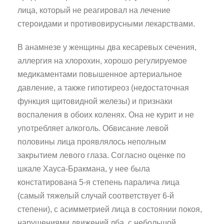
лица, который не реагировал на лечение
стероидами и противовирусными лекарствами.
В анамнезе у женщины два кесаревых сечения,
аллергия на хлорохин, хорошо регулируемое
медикаментами повышенное артериальное
давление, а также гипотиреоз (недостаточная
функция щитовидной железы) и признаки
воспаления в обоих коленях. Она не курит и не
употребляет алкоголь. Обвисание левой
половины лица проявлялось неполным
закрытием левого глаза. Согласно оценке по
шкале Хауса-Бракмана, у нее была
констатирована 5-я степень паралича лица
(самый тяжелый случай соответствует 6-й
степени), с асимметрией лица в состоянии покоя,
нарушениями движений лба, с небольшой