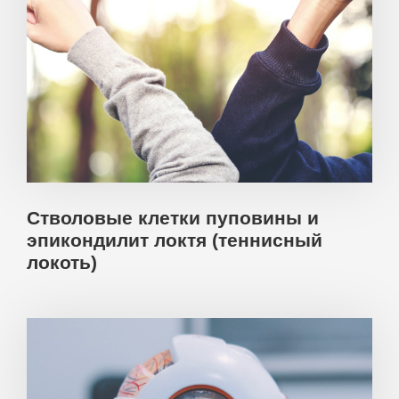
Стволовые клетки пуповины и
эпикондилит локтя (теннисный
локоть)