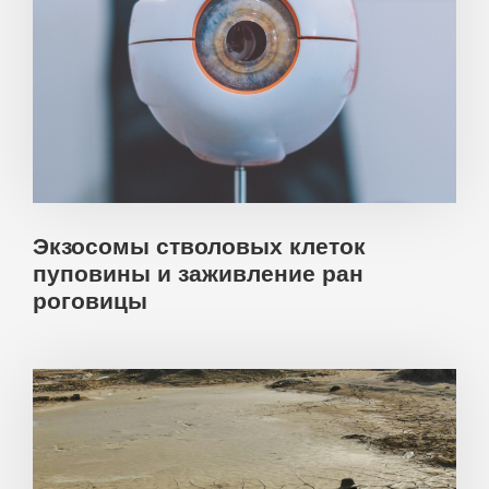
Экзосомы стволовых клеток
пуповины и заживление ран
роговицы