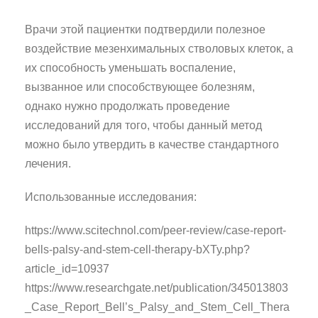
Врачи этой пациентки подтвердили полезное
воздействие мезенхимальных стволовых клеток, а
их способность уменьшать воспаление,
вызванное или способствующее болезням,
однако нужно продолжать проведение
исследований для того, чтобы данный метод
можно было утвердить в качестве стандартного
лечения.
Использованные исследования:
https://www.scitechnol.com/peer-review/case-report-
bells-palsy-and-stem-cell-therapy-bXTy.php?
article_id=10937
https://www.researchgate.net/publication/345013803
_Case_Report_Bell’s_Palsy_and_Stem_Cell_Thera