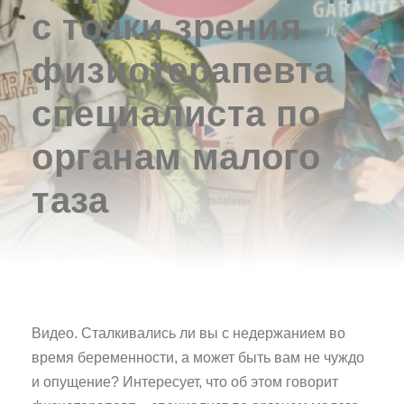
с точки зрения
физиотерапевта –
специалиста по
органам малого
таза
Видео. Сталкивались ли вы с недержанием во
время беременности, а может быть вам не чуждо
и опущение? Интересует, что об этом говорит