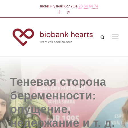
звони и узнай больше
28 64 64 74
Теневая сторона
беременности:
опущение,
недержание и т. д.