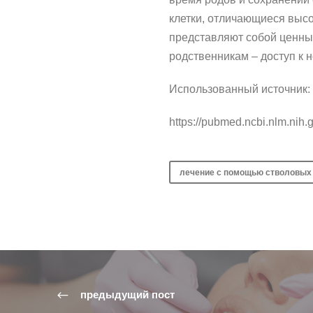
клетки, отличающиеся выс
представляют собой ценны
родственникам – доступ к 
Использованный источник:
https://pubmed.ncbi.nlm.nih
лечение с помощью стволовых
предыдущий пост