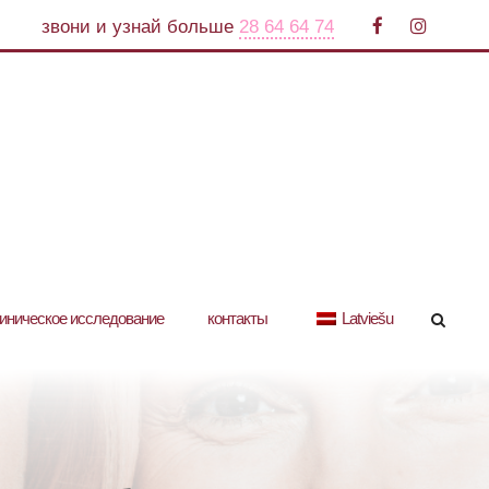
звони и узнай больше
28 64 64 74
иническое исследование
контакты
Latviešu