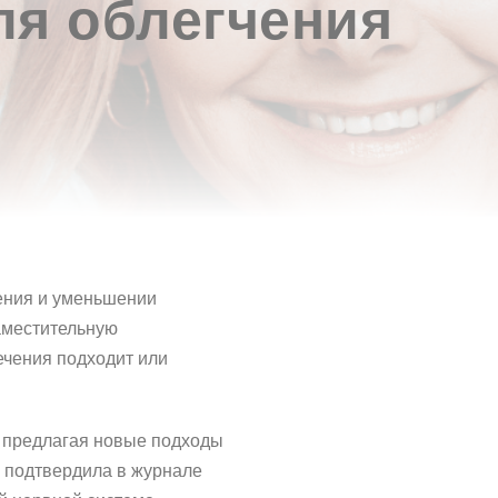
ля облегчения
рения и уменьшении
аместительную
ечения подходит или
, предлагая новые подходы
 подтвердила в журнале