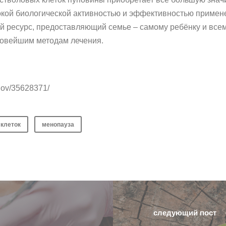
окой биологической активностью и эффективностью примен
й ресурс, предоставляющий семье – самому ребёнку и все
новейшим методам лечения.
.gov/35628371/
 клеток
менопауза
следующий пост