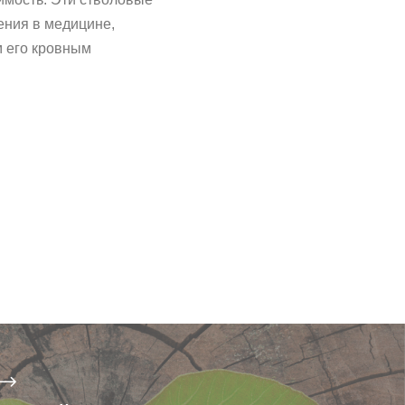
ения в медицине,
м его кровным