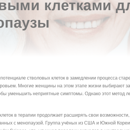
выми клетками д
опаузы
 потенциале стволовых клеток в замедлении процесса ста
оровьем. Многие женщины на этом этапе жизни выбирают з
обы уменьшить неприятные симптомы. Однако этот метод л
клеток в терапии продолжает расширять свои возможности
занных с менопаузой. Группа учёных из США и Южной Кореи