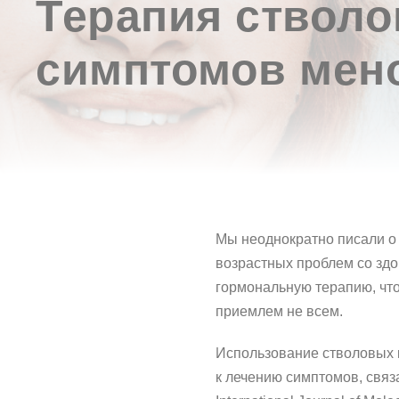
Терапия стволо
симптомов мен
Мы неоднократно писали о
возрастных проблем со зд
гормональную терапию, чт
приемлем не всем.
Использование стволовых 
к лечению симптомов, свя