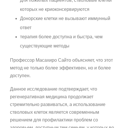
для пожилых пациентов, стволовые клетки
которых не криоконсервируются
Донорские клетки не вызывают иммунный
ответ
терапия более доступна и быстра, чем
существующие методы
Профессор Масахиро Сайто объясняет, что этот
метод не только более эффективен, но и более
доступен.
Данное исследование подтверждает, что
регенеративная медицина продолжает
стремительно развиваться, а использование
стволовых клеток является современным
решением для профилактики проблем со
здоровьем, доступным тем семьям, у которых во