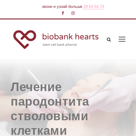
звони и узнай больше
28 64 64 74
Лечение
пародонтита
стволовыми
клетками