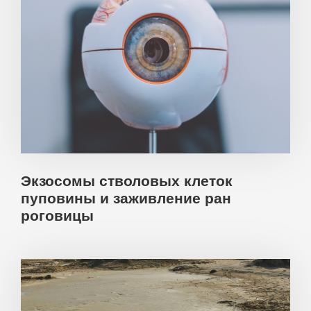
Экзосомы стволовых клеток
пуповины и заживление ран
роговицы