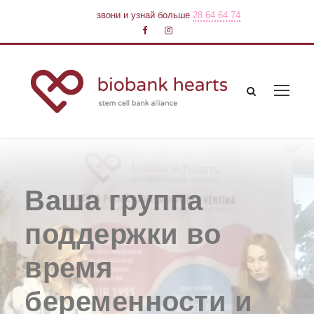
звони и узнай больше
28 64 64 74
Ваша группа
поддержки во
время
беременности и