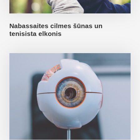
Nabassaites cilmes šūnas un
tenisista elkonis