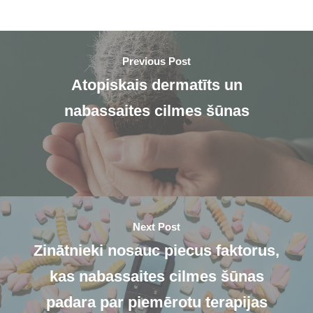
Previous Post
Atopiskais dermatīts un
nabassaites cilmes šūnas
Next Post
Zinātnieki nosauc piecus faktorus,
kas nabassaites cilmes šūnas
padara par piemērotu terapijas