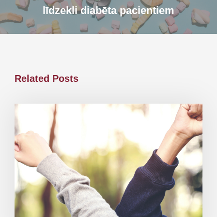
līdzekli diabēta pacientiem
Related Posts