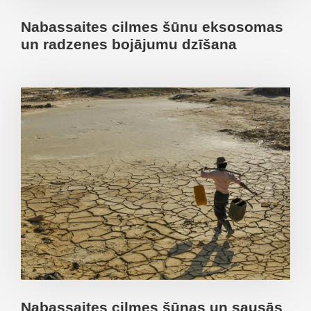
Nabassaites cilmes šūnu eksosomas
un radzenes bojājumu dzīšana
Nabassaites cilmes šūnas un sausās