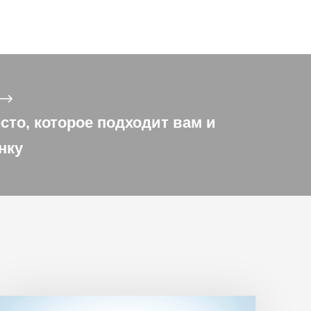
то, которое подходит вам и
нку