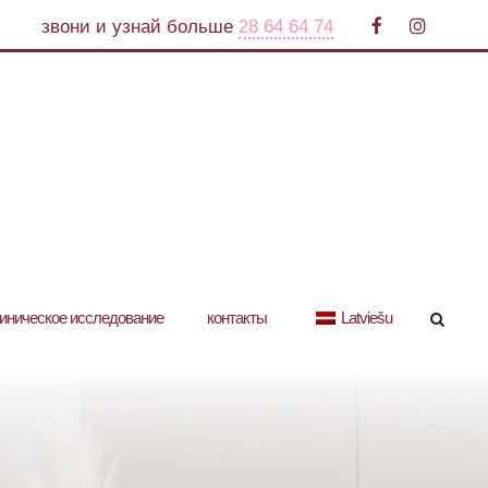
звони и узнай больше
28 64 64 74
иническое исследование
контакты
Latviešu