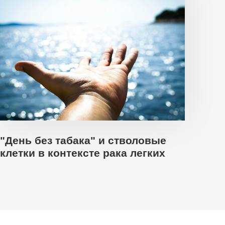
"День без табака" и стволовые
клетки в контексте рака легких