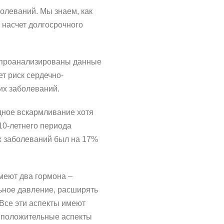
олеваний. Мы знаем, как
 насчет долгосрочного
м проанализированы данные
т риск сердечно-
их заболеваний.
дное вскармливание хотя
10-летнего периода
х заболеваний был на 17%
меют два гормона –
ьное давление, расширять
Все эти аспекты имеют
 положительные аспекты