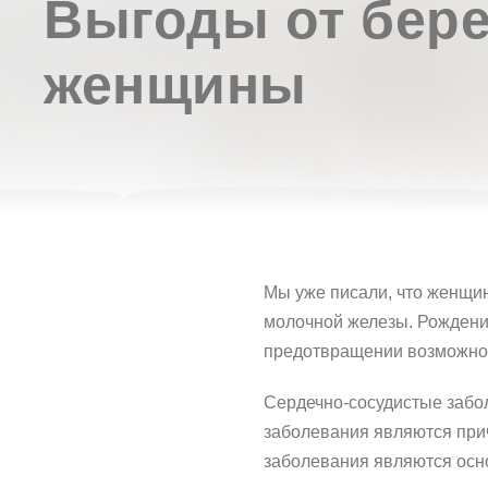
Выгоды от бер
женщины
Мы уже писали, что женщи
молочной железы. Рождение
предотвращении возможнос
Сердечно-сосудистые забо
заболевания являются прич
заболевания являются осн