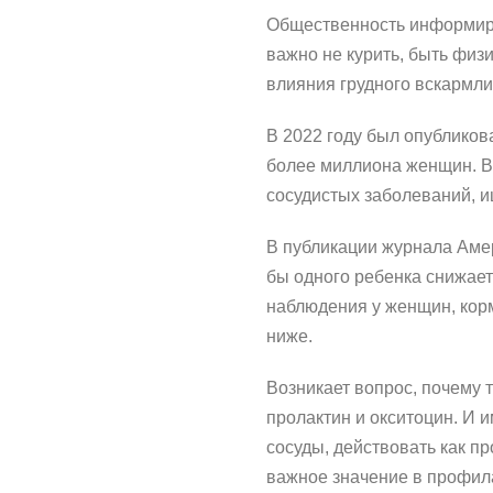
Общественность информируе
важно не курить, быть физ
влияния грудного вскармл
В 2022 году был опублико
более миллиона женщин. Вы
сосудистых заболеваний, и
В публикации журнала Амер
бы одного ребенка снижает
наблюдения у женщин, кор
ниже.
Возникает вопрос, почему 
пролактин и окситоцин. И 
сосуды, действовать как п
важное значение в профил