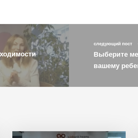
следующий пост
бходимости
Выберите мес
вашему ребе