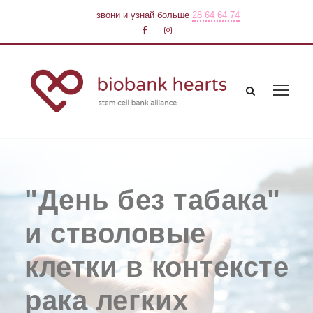
звони и узнай больше
28 64 64 74
"День без табака"
и стволовые
клетки в контексте
рака легких