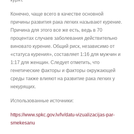
Конечно, чаще всего в качестве основной
причины развития рака легких называют курение.
Причина для этого все же есть, ведь в 70
процентах случаев заболевания действительно
виновато курение. Общий риск, независимо от
«статуса курения», составляет 1:16 для мужчин и
1:17 для женщин. Следует отметить, что
генетические факторы и факторы окружающей
среды также влияют на развитие рака легких у
некурящих.
Использованные источники:
https://www.spkc.gov.lv/lv/datu-vizualizacijas-par-
smekesanu