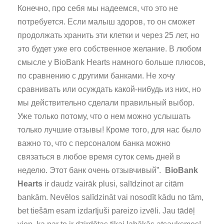
Конечно, про себя мы надеемся, что это не
потребуется. Если малыш здоров, то он сможет
продолжать хранить эти клетки и через 25 лет, но
это будет уже его собственное желание. В любом
смысле у BioBank Hearts намного больше плюсов,
по сравнению с другими банками. Не хочу
сравнивать или осуждать какой-нибудь из них, но
мы действительно сделали правильный выбор.
Уже только потому, что о нем можно услышать
только лучшие отзывы! Кроме того, для нас было
важно то, что с персоналом банка можно
связаться в любое время суток семь дней в
неделю. Этот банк очень отзывчивый”.
BioBank
Hearts
ir daudz vairāk plusi, salīdzinot ar citām
bankām. Nevēlos salīdzināt vai nosodīt kādu no tām,
bet tiešām esam izdarījuši pareizo izvēli. Jau tādēļ