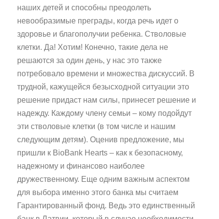
наших детей и способны преодолеть
невообразимые преграды, когда речь идет о
здоровье и благополучии ребенка. Стволовые
клетки. Да! Хотим! Конечно, такие дела не
решаются за один день, у нас это также
потребовало времени и множества дискуссий. В
трудной, кажущейся безысходной ситуации это
решение придаст нам силы, принесет решение и
надежду. Каждому члену семьи – кому подойдут
эти стволовые клетки (в том числе и нашим
следующим детям). Оценив предложение, мы
пришли к BioBank Hearts – как к безопасному,
надежному и финансово наиболее
дружественному. Еще одним важным аспектом
для выбора именно этого банка мы считаем
Гарантированный фонд. Ведь это единственный
банк в Латвии, который в случае необходимости