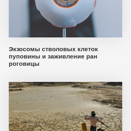
Экзосомы стволовых клеток
пуповины и заживление ран
роговицы