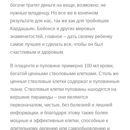
богачи тратят деньги на вещи, возможно, не
нужные младенцу. Но все же в конечном
результате для нас, так же как для тройняшек
Кардашьян, Бейонсе и других мировых
знаменитостей, главное – дать своему ребенку
самое лучшее и сделать все, чтобы он был
счастливым и здоровым.
В плаценте и пуповине примерно 100 мл крови,
богатой ценными стволовыми клетками. Столь же
ценные стволовые клетки содержат и пуповинные
ткани. Стволовые клетки пуповины находятся на
вершине пирамиды – они являются
первоначалом, чистые, без болезней и лишней
информации, и благодаря этому также более
мощные и эффективные клетки, способные к
длительному делению или самообновлению и