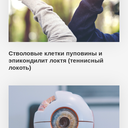
Стволовые клетки пуповины и
эпикондилит локтя (теннисный
локоть)