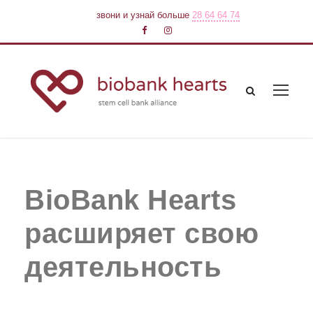
звони и узнай больше
28 64 64 74
BioBank Hearts
расширяет свою
деятельность