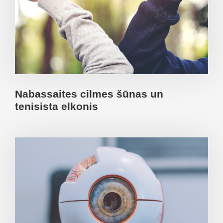
Nabassaites cilmes šūnas un
tenisista elkonis