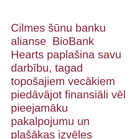
Cilmes šūnu banku
alianse BioBank
Hearts paplašina savu
darbību, tagad
topošajiem vecākiem
piedāvājot finansiāli vēl
pieejamāku
pakalpojumu un
plašākas izvēles