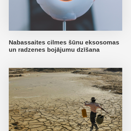
Nabassaites cilmes šūnu eksosomas
un radzenes bojājumu dzīšana