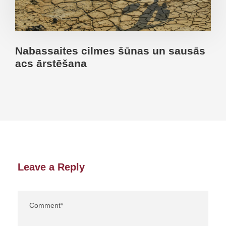
Nabassaites cilmes šūnas un sausās
acs ārstēšana
Leave a Reply