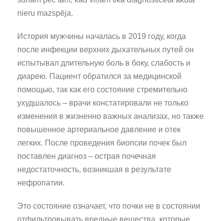
nieru mazspēja.
История мужчины началась в 2019 году, когда
после инфекции верхних дыхательных путей он
испытывал длительную боль в боку, слабость и
диарею. Пациент обратился за медицинской
помощью, так как его состояние стремительно
ухудшалось – врачи констатировали не только
изменения в жизненно важных анализах, но также
повышенное артериальное давление и отек
легких. После проведения биопсии почек был
поставлен диагноз – острая почечная
недостаточность, возникшая в результате
нефропатии.
Это состояние означает, что почки не в состоянии
отфильтровывать вредные вещества, которые