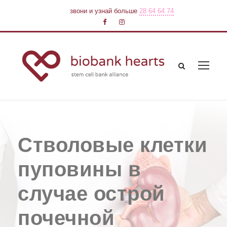
звони и узнай больше
28 64 64 74
Стволовые клетки
пуповины в
случае острой
почечной