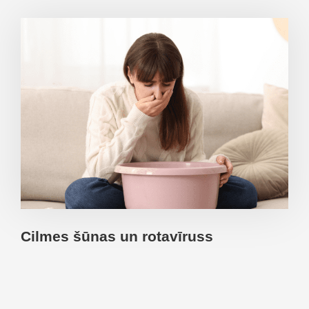
Cilmes šūnas un rotavīruss