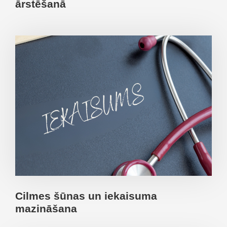
ārstēšanā
Cilmes šūnas un iekaisuma
mazināšana