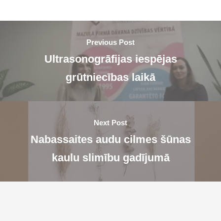
Previous Post
Ultrasonogrāfijas iespējas
grūtniecības laikā
Next Post
Nabassaites audu cilmes šūnas
kaulu slimību gadījumā