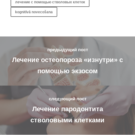
лечение с помощью стволовых клеток
kognitīvā novecošana
предыдущий пост
Лечение остеопороза «изнутри» с
помощью экзосом
следующий пост
Лечение пародонтита
стволовыми клетками