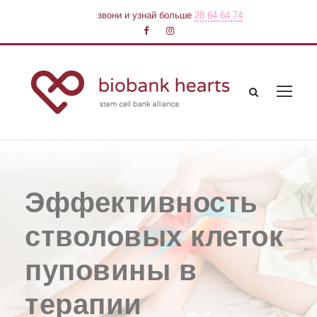
звони и узнай больше
28 64 64 74
Эффективность
стволовых клеток
пуповины в
терапии