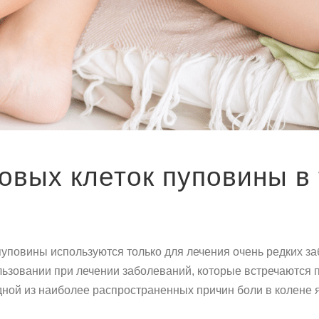
вых клеток пуповины в 
 пуповины используются только для лечения очень редких з
ьзовании при лечении заболеваний, которые встречаются пр
дной из наиболее распространенных причин боли в колене я