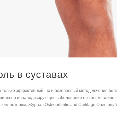
оль в суставах
 только эффективный, но и безопасный метод лечения боле
нциально инвалидизирующее заболевание не только влияет 
ким потерям. Журнал Osteoarthritis and Cartilage Open опу