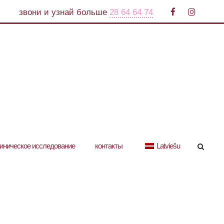
звони и узнай больше
28 64 64 74
иническое исследование
контакты
Latviešu