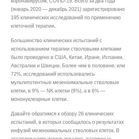
коронавирусом, COVID-19. Всего за два года
(январь 2020 — декабрь 2021) зарегистрировано
195 клинических исследований по применению
клеточной терапии.
Большинство клинических испытаний с
использованием терапии стволовыми клетками
было проведено в США, Китае, Иране, Испании,
Австралии и Швеции. Более чем в половине, или
72%, исследований использовались
мультипотентные мезенхимальные стволовые
клетки, в 9% — NK-клетки (9%), а в 6% —
мононуклеарные клетки.
Давайте обратимся к обзору 26 клинических
испытаний, в которых сообщалось о результатах
инфузий мезенхимальных стволовых клеток. В
исследованиях использовались различные