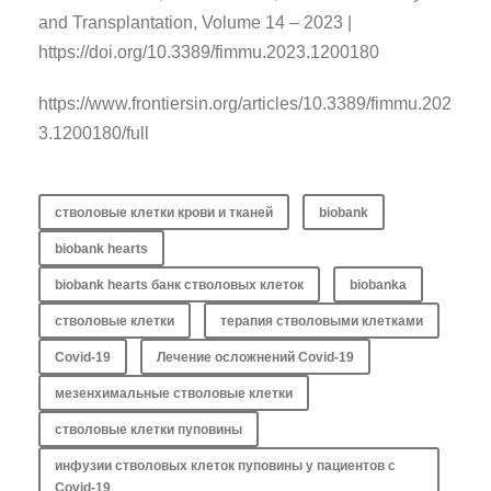
and Transplantation, Volume 14 – 2023 |
https://doi.org/10.3389/fimmu.2023.1200180
https://www.frontiersin.org/articles/10.3389/fimmu.202
3.1200180/full
стволовые клетки крови и тканей
biobank
biobank hearts
biobank hearts банк стволовых клеток
biobanka
стволовые клетки
терапия стволовыми клетками
Covid-19
Лечение осложнений Covid-19
мезенхимальные стволовые клетки
стволовые клетки пуповины
инфузии стволовых клеток пуповины у пациентов с
Covid-19