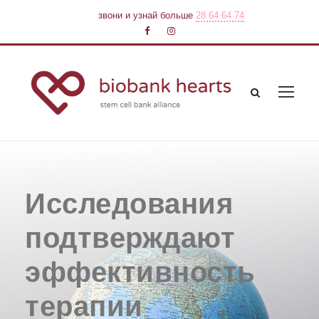
звони и узнай больше
28 64 64 74
Исследования
подтверждают
эффективность
терапии