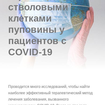
стволовыми
клетками
пуповины у
пациентов с
COVID-19
Проводится много исследований, чтобы найти
наиболее эффективный терапевтический метод
лечения заболевания, вызванного