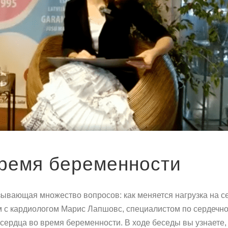
время беременности
вающая множество вопросов: как меняется нагрузка на сер
м с кардиологом Марис Лапшовс, специалистом по сердечно-
 сердца во время беременности. В ходе беседы вы узнаете, 