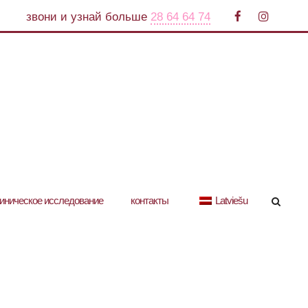
звони и узнай больше
28 64 64 74
иническое исследование
контакты
Latviešu