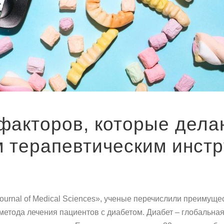
факторов, которые дела
 терапевтическим инст
м
l Journal of Medical Sciences», ученые перечислили преимущ
тода лечения пациентов с диабетом. Диабет – глобальная п