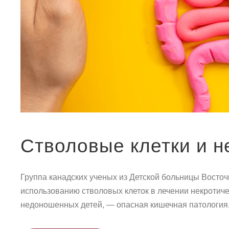
Стволовые клетки и н
Группа канадских ученых из Детской больницы Восточ
использованию стволовых клеток в лечении некротич
недоношенных детей, — опасная кишечная патология, 