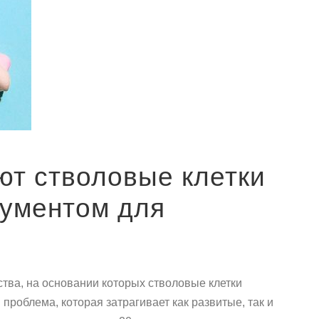
ют стволовые клетки
рументом для
ества, на основании которых стволовые клетки
роблема, которая затрагивает как развитые, так и