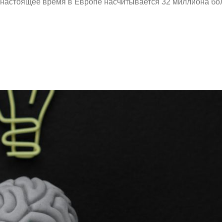
 настоящее время в Европе насчитывается 32 миллиона боль