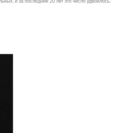
ных, и за последние 20 лет это число удвоилось.