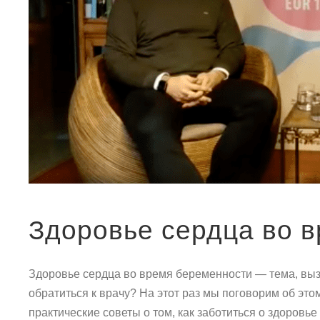
Здоровье сердца во 
Здоровье сердца во время беременности — тема, вызы
обратиться к врачу? На этот раз мы поговорим об это
практические советы о том, как заботиться о здоровье