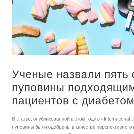
Ученые назвали пять 
пуповины подходящим
пациентов с диабето
В статье, опубликованной в этом году в «Internationa
пуповины были одобрены в качестве перспективного ме