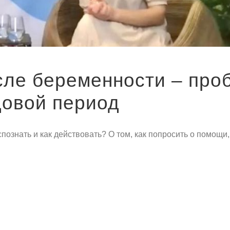
сле беременности – про
довой период
ознать и как действовать? О том, как попросить о помощи, 