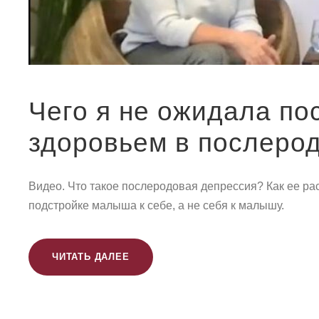
Чего я не ожидала по
здоровьем в послеро
Видео. Что такое послеродовая депрессия? Как ее расп
подстройке малыша к себе, а не себя к малышу.
ЧИТАТЬ ДАЛЕЕ