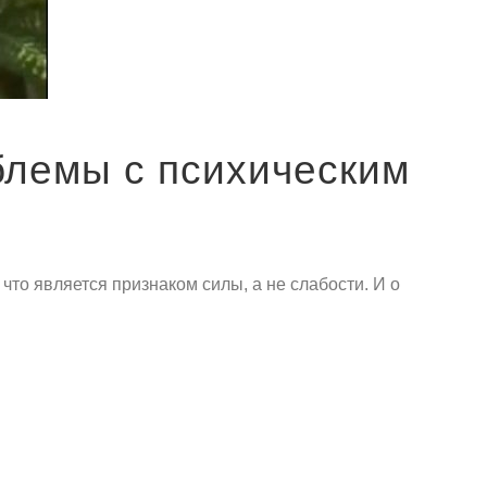
блемы с психическим
что является признаком силы, а не слабости. И о