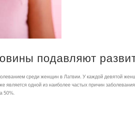
овины подавляют развит
болеванием среди женщин в Латвии. У каждой девятой женщ
же является одной из наиболее частых причин заболевания 
на 50%.