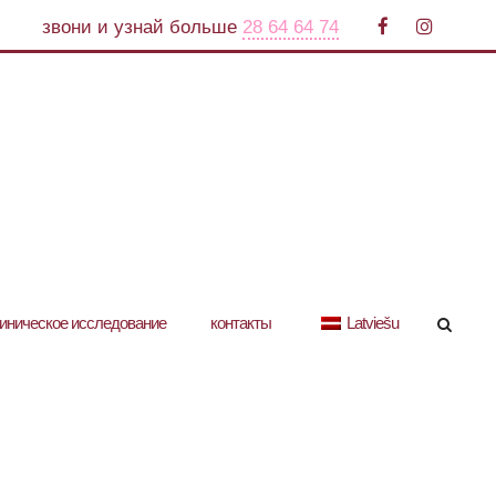
звони и узнай больше
28 64 64 74
иническое исследование
контакты
Latviešu