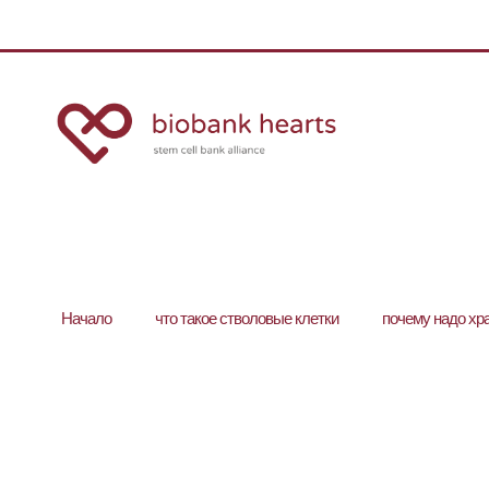
Hачало
что такое стволовые клетки
почему надо хр