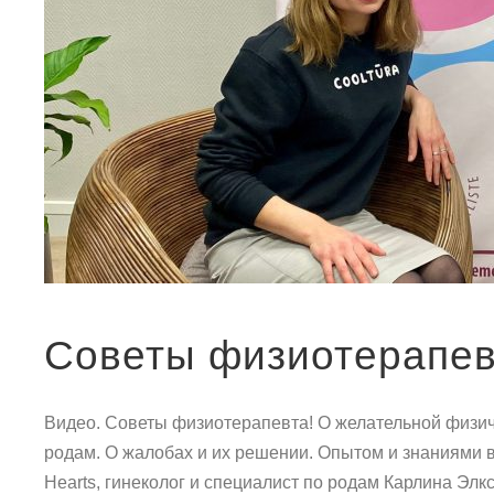
Советы физиотерапев
Видео. Советы физиотерапевта! О желательной физичес
родам. О жалобах и их решении. Опытом и знаниями 
Hearts, гинеколог и специалист по родам Карлина Элк