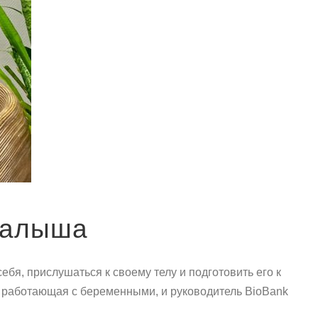
малыша
бя, прислушаться к своему телу и подготовить его к
, работающая с беременными, и руководитель BioBank