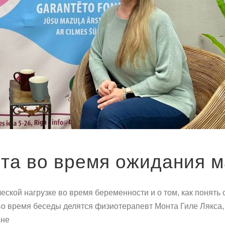
та во время ожидания 
кой нагрузке во время беременности и о том, как понять се
во время беседы делятся физиотерапевт Монта Гиле Лякса
сне