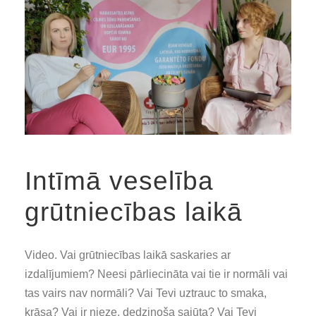
Intīmā veselība
grūtniecības laikā
Video. Vai grūtniecības laikā saskaries ar
izdalījumiem? Neesi pārliecināta vai tie ir normāli vai
tas vairs nav normāli? Vai Tevi uztrauc to smaka,
krāsa? Vai ir nieze, dedzinoša sajūta? Vai Tevi