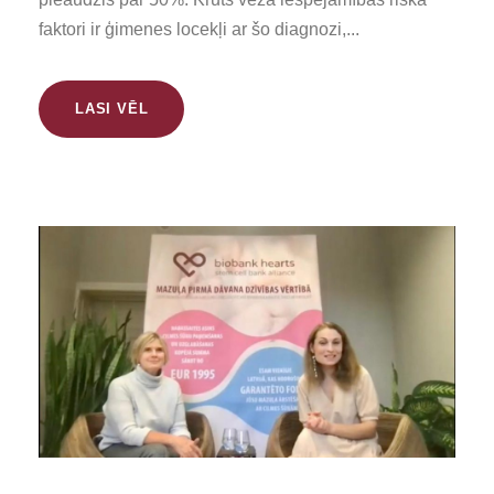
faktori ir ģimenes locekļi ar šo diagnozi,...
LASI VĒL