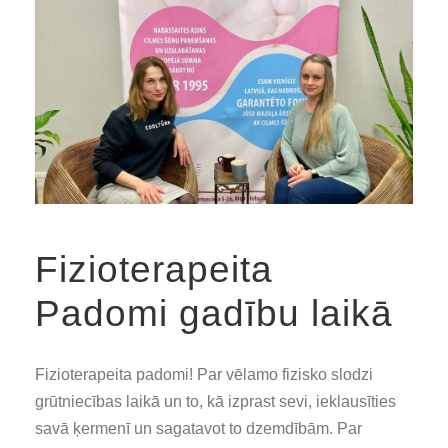
Fizioterapeita
Padomi gadību laikā
Fizioterapeita padomi! Par vēlamo fizisko slodzi
grūtniecības laikā un to, kā izprast sevi, ieklausīties
savā ķermenī un sagatavot to dzemdībām. Par