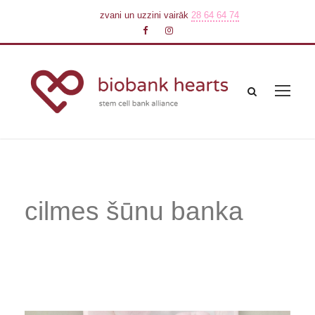
zvani un uzzini vairāk
28 64 64 74
cilmes šūnu banka