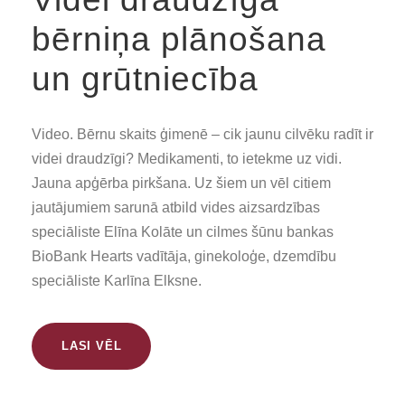
bērniņa plānošana
un grūtniecība
Video. Bērnu skaits ģimenē – cik jaunu cilvēku radīt ir
videi draudzīgi? Medikamenti, to ietekme uz vidi.
Jauna apģērba pirkšana. Uz šiem un vēl citiem
jautājumiem sarunā atbild vides aizsardzības
speciāliste Elīna Kolāte un cilmes šūnu bankas
BioBank Hearts vadītāja, ginekoloģe, dzemdību
speciāliste Karlīna Elksne.
LASI VĒL