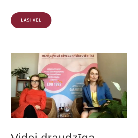
LASI VĒL
Videi draudzīga