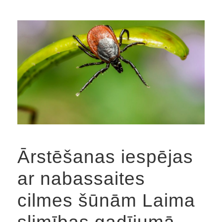
Ārstēšanas iespējas
ar nabassaites
cilmes šūnām Laima