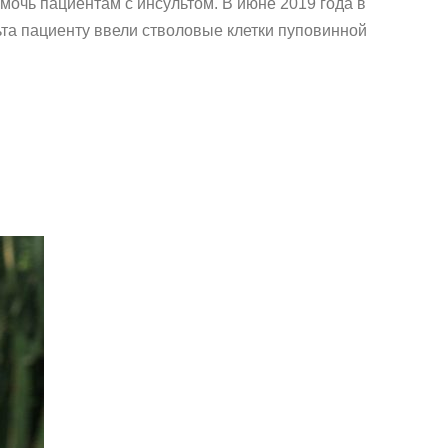
очь пациентам с инсультом. В июне 2019 года в
льта пациенту ввели стволовые клетки пуповинной