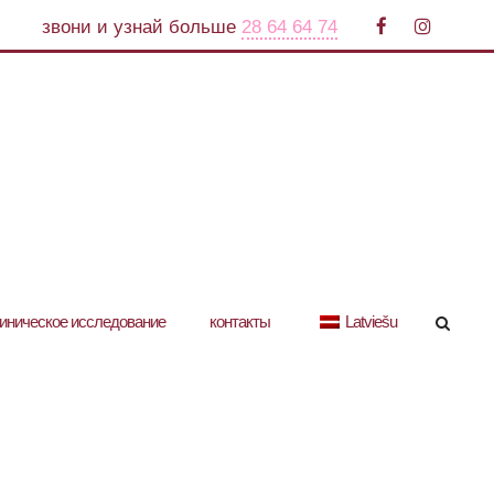
звони и узнай больше
28 64 64 74
иническое исследование
контакты
Latviešu