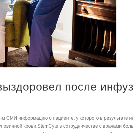
выздоровел после инфуз
ым СМИ информацию о пациенте, у которого в результате и
повинной крови.StemCyte в сотрудничестве с врачами бол