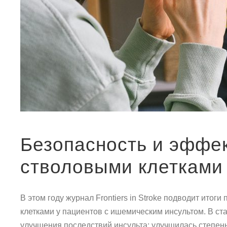
Безопасность и эффе
стволовыми клетками 
В этом году журнал Frontiers in Stroke подводит ит
клетками у пациентов с ишемическим инсультом. В ст
улучшения последствий инсульта: улучшилась степен