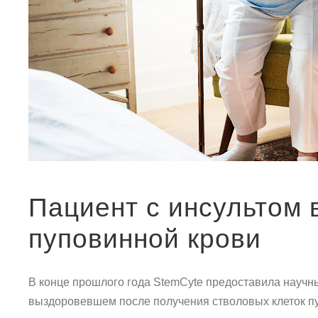
Пациент с инсультом 
пуповинной крови
В конце прошлого года StemCyte предоставила научн
выздоровевшем после получения стволовых клеток пу