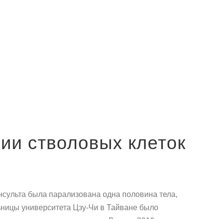
ии стволовых клеток
нсульта была парализована одна половина тела,
ьницы университета Цзу-Чи в Тайване было