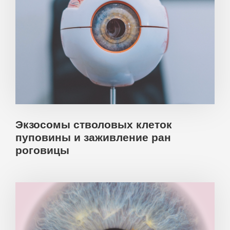
Экзосомы стволовых клеток
пуповины и заживление ран
роговицы