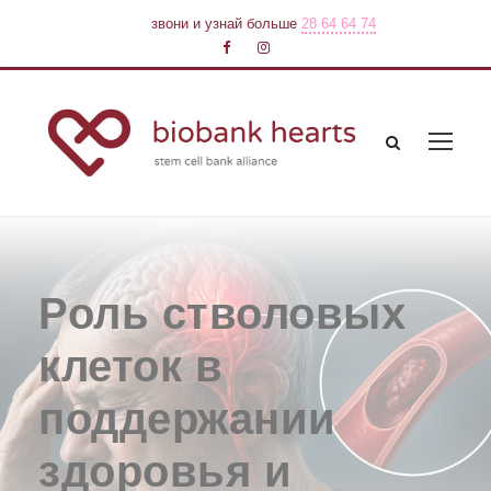
звони и узнай больше
28 64 64 74
Роль стволовых
клеток в
поддержании
здоровья и