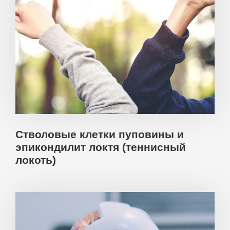
Стволовые клетки пуповины и
эпикондилит локтя (теннисный
локоть)