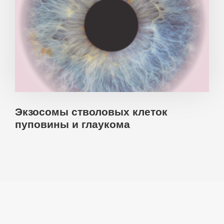
Экзосомы стволовых клеток
пуповины и глаукома