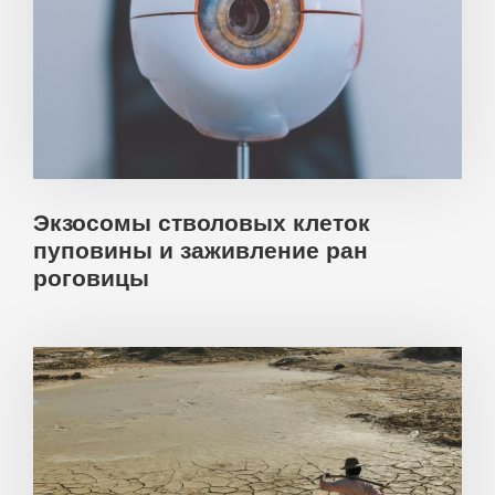
Экзосомы стволовых клеток
пуповины и заживление ран
роговицы