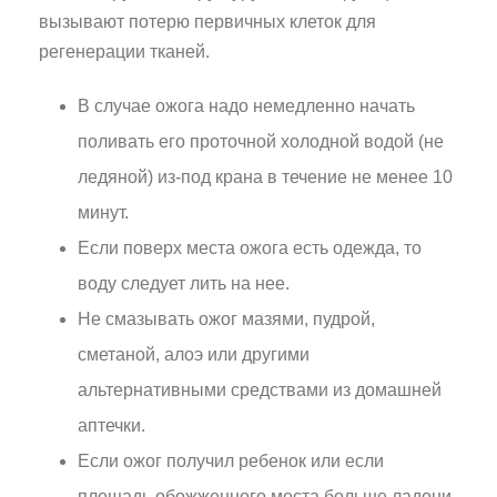
вызывают потерю первичных клеток для
регенерации тканей.
В случае ожога надо немедленно начать
поливать его проточной холодной водой (не
ледяной) из-под крана в течение не менее 10
минут.
Если поверх места ожога есть одежда, то
воду следует лить на нее.
Не смазывать ожог мазями, пудрой,
сметаной, алоэ или другими
альтернативными средствами из домашней
аптечки.
Если ожог получил ребенок или если
площадь обожженного места больше ладони