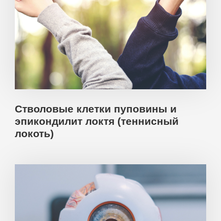
Стволовые клетки пуповины и
эпикондилит локтя (теннисный
локоть)