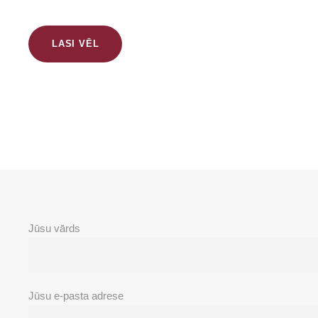
LASI VĒL
Jūsu vārds
Jūsu e-pasta adrese