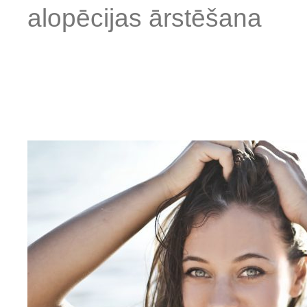
alopēcijas ārstēšana