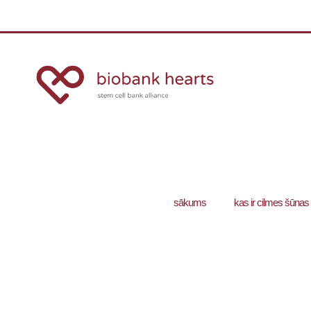
sākums
kas ir cilmes šūnas