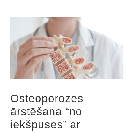
Osteoporozes
ārstēšana “no
iekšpuses” ar