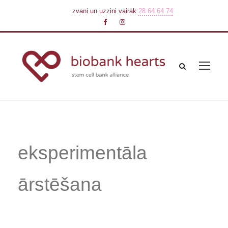
zvani un uzzini vairāk
28 64 64 74
eksperimentāla
ārstēšana