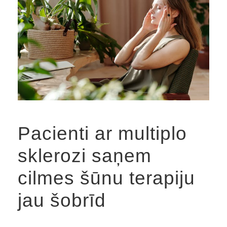
Pacienti ar multiplo
sklerozi saņem
cilmes šūnu terapiju
jau šobrīd