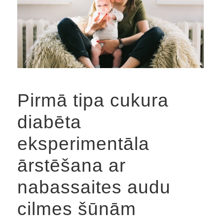
Pirmā tipa cukura
diabēta
eksperimentāla
ārstēšana ar
nabassaites audu
cilmes šūnām