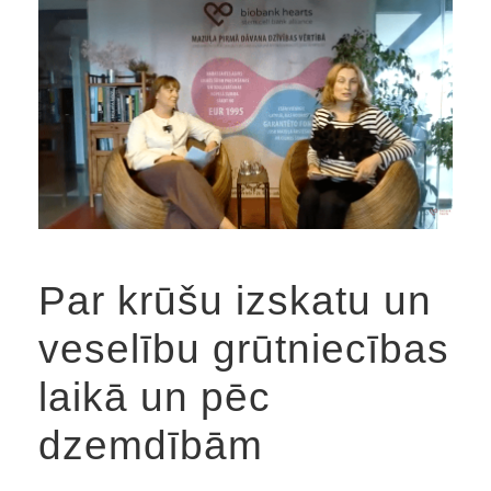
Par krūšu izskatu un
veselību grūtniecības
laikā un pēc
dzemdībām