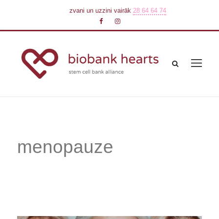
zvani un uzzini vairāk
28 64 64 74
menopauze