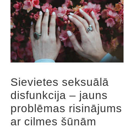
Sievietes seksuālā
disfunkcija – jauns
problēmas risinājums
ar cilmes šūnām