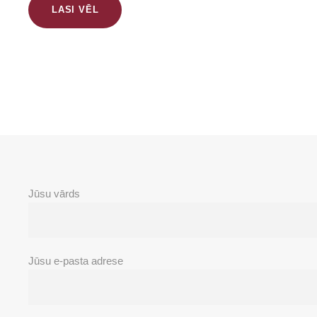
LASI VĒL
Jūsu vārds
Jūsu e-pasta adrese