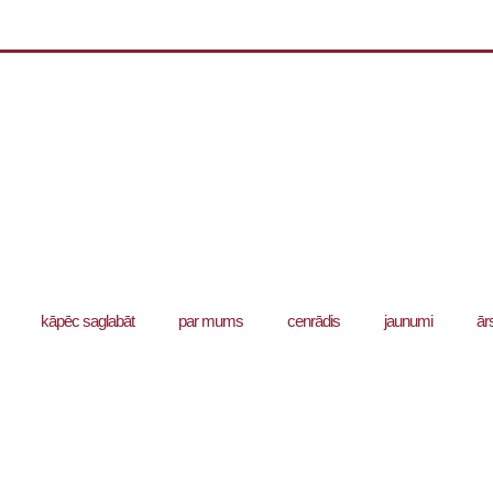
kāpēc saglabāt
par mums
cenrādis
jaunumi
ār