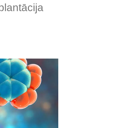
plantācija