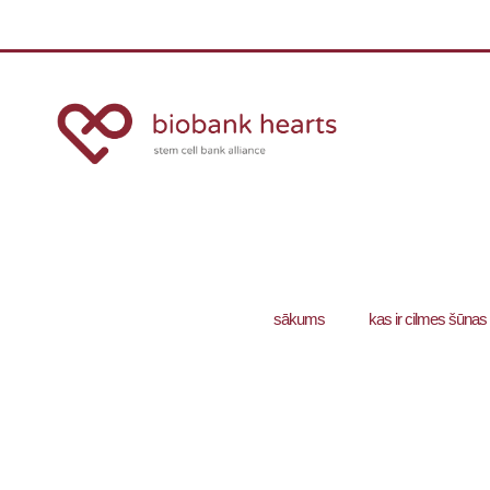
sākums
kas ir cilmes šūnas