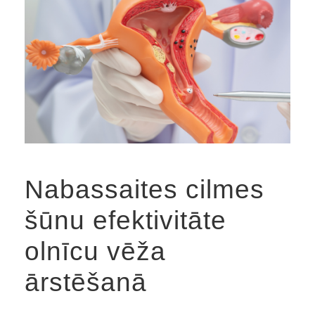
Nabassaites cilmes
šūnu efektivitāte
olnīcu vēža
ārstēšanā