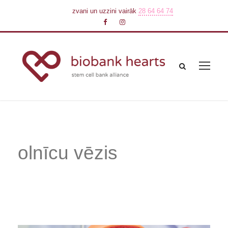
zvani un uzzini vairāk
28 64 64 74
olnīcu vēzis