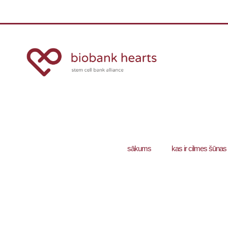
sākums
kas ir cilmes šūnas