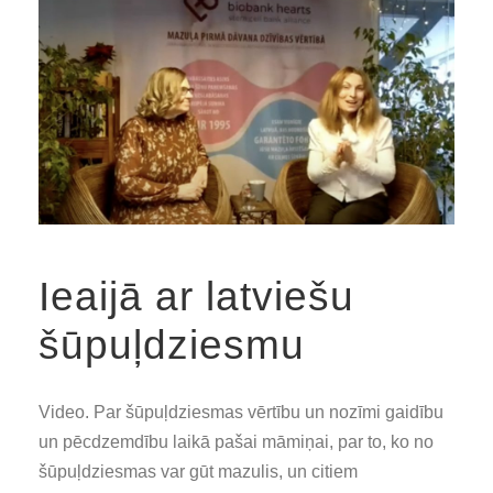
Ieaijā ar latviešu
šūpuļdziesmu
Video. Par šūpuļdziesmas vērtību un nozīmi gaidību
un pēcdzemdību laikā pašai māmiņai, par to, ko no
šūpuļdziesmas var gūt mazulis, un citiem