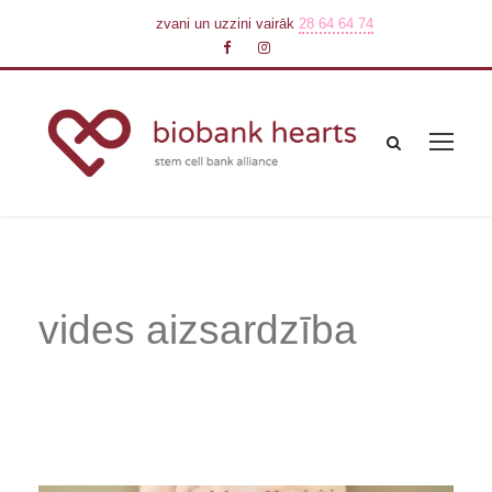
zvani un uzzini vairāk
28 64 64 74
vides aizsardzība