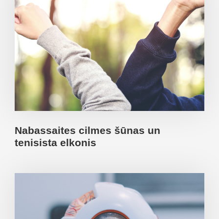
Nabassaites cilmes šūnas un
tenisista elkonis