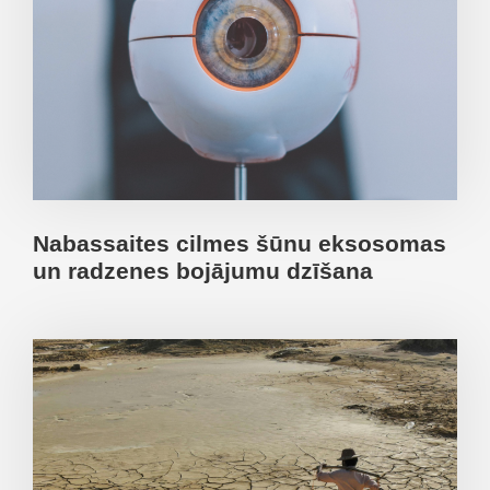
Nabassaites cilmes šūnu eksosomas
un radzenes bojājumu dzīšana