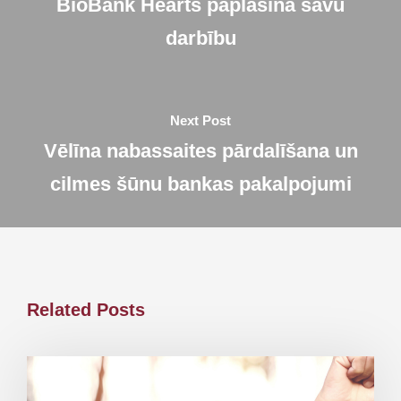
BioBank Hearts paplašina savu
darbību
Next Post
Vēlīna nabassaites pārdalīšana un
cilmes šūnu bankas pakalpojumi
Related Posts