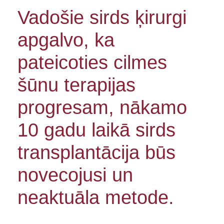
Vadošie sirds ķirurgi
apgalvo, ka
pateicoties cilmes
šūnu terapijas
progresam, nākamo
10 gadu laikā sirds
transplantācija būs
novecojusi un
neaktuāla metode.