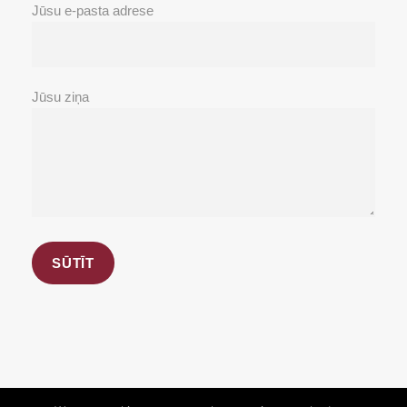
Jūsu e-pasta adrese
Jūsu ziņa