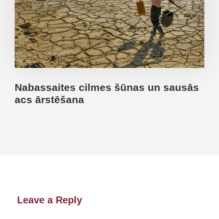
Nabassaites cilmes šūnas un sausās
acs ārstēšana
Leave a Reply