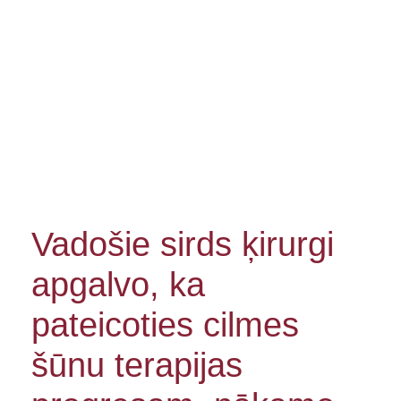
Vadošie sirds ķirurgi
apgalvo, ka
pateicoties cilmes
šūnu terapijas