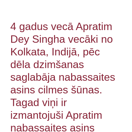
4 gadus vecā Apratim
Dey Singha vecāki no
Kolkata, Indijā, pēc
dēla dzimšanas
saglabāja nabassaites
asins cilmes šūnas.
Tagad viņi ir
izmantojuši Apratim
nabassaites asins