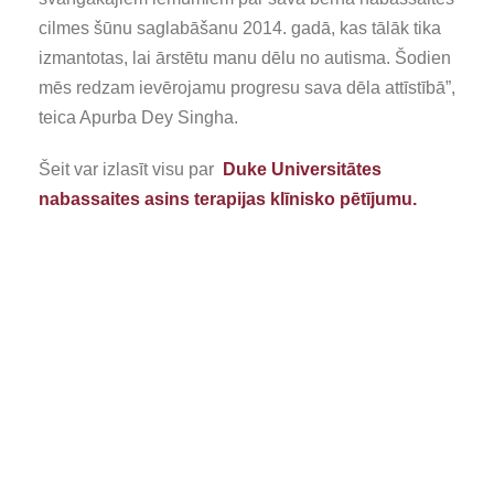
cilmes šūnu saglabāšanu 2014. gadā, kas tālāk tika
izmantotas, lai ārstētu manu dēlu no autisma. Šodien
mēs redzam ievērojamu progresu sava dēla attīstībā”,
teica Apurba Dey Singha.
Šeit var izlasīt visu par
Duke Universitātes
nabassaites asins terapijas klīnisko pētījumu.