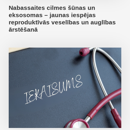
Nabassaites cilmes šūnas un
eksosomas – jaunas iespējas
reproduktīvās veselības un auglības
ārstēšanā