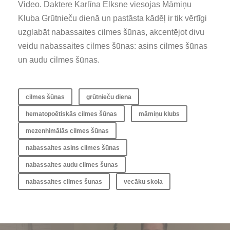
Video. Daktere Karlīna Elksne viesojas Māmiņu
Kluba Grūtnieču dienā un pastāsta kādēļ ir tik vērtīgi
uzglabāt nabassaites cilmes šūnas, akcentējot divu
veidu nabassaites cilmes šūnas: asins cilmes šūnas
un audu cilmes šūnas.
cilmes šūnas
grūtnieču diena
hematopoētiskās cilmes šūnas
māmiņu klubs
mezenhimālās cilmes šūnas
nabassaites asins cilmes šūnas
nabassaites audu cilmes šunas
nabassaites cilmes šunas
vecāku skola