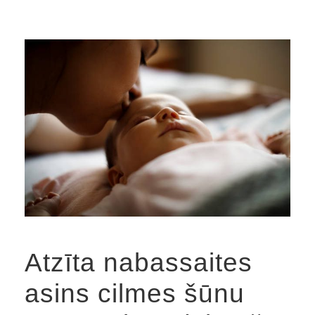
Atzīta nabassaites
asins cilmes šūnu