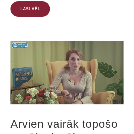
LASI VĒL
Arvien vairāk topošo