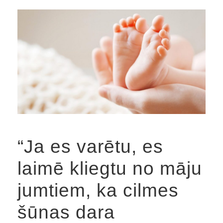
“Ja es varētu, es
laimē kliegtu no māju
jumtiem, ka cilmes
šūnas dara